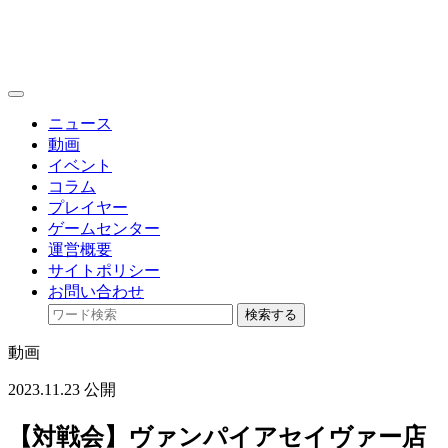
toggle
navigation
ニュース
動画
イベント
コラム
プレイヤー
ゲームセンター
運営概要
サイトポリシー
お問い合わせ
検索する
動画
2023.11.23 公開
【対戦会】ヴァンパイアセイヴァー店