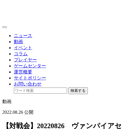
toggle
navigation
ニュース
動画
イベント
コラム
プレイヤー
ゲームセンター
運営概要
サイトポリシー
お問い合わせ
検索する
動画
2022.08.26 公開
【対戦会】20220826 ヴァンパイアセ