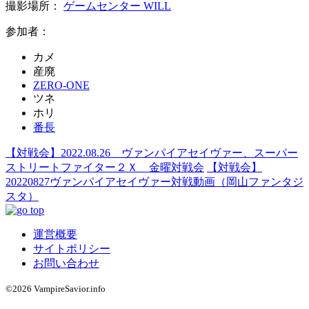
撮影場所：
ゲームセンター WILL
参加者：
カメ
産廃
ZERO-ONE
ツネ
ホリ
番長
【対戦会】2022.08.26 ヴァンパイアセイヴァー、スーパー
ストリートファイター２Ｘ 金曜対戦会
【対戦会】
20220827ヴァンパイアセイヴァー対戦動画（岡山ファンタジ
スタ）
運営概要
サイトポリシー
お問い合わせ
©2026 VampireSavior.info