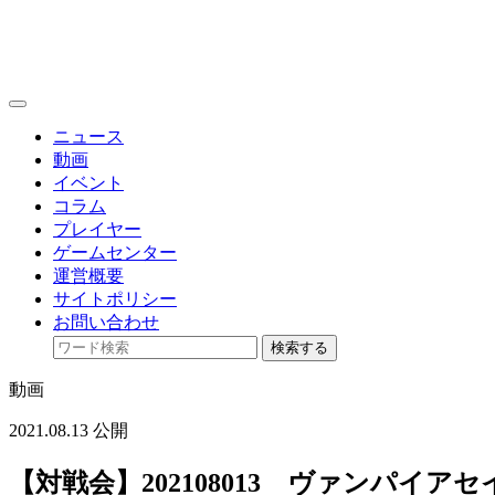
toggle
navigation
ニュース
動画
イベント
コラム
プレイヤー
ゲームセンター
運営概要
サイトポリシー
お問い合わせ
検索する
動画
2021.08.13 公開
【対戦会】202108013 ヴァンパイ