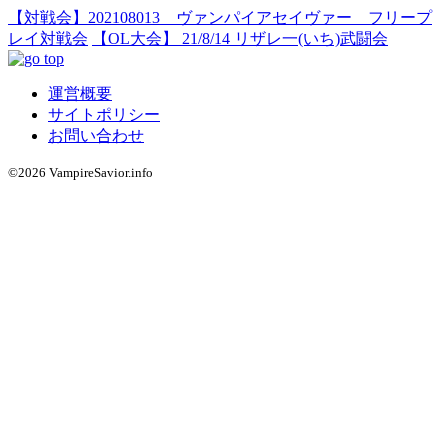
【対戦会】202108013 ヴァンパイアセイヴァー フリープ
レイ対戦会
【OL大会】 21/8/14 リザレ一(いち)武闘会
運営概要
サイトポリシー
お問い合わせ
©2026 VampireSavior.info