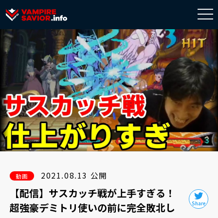
togg
navi
2021.08.13 公開
動画
【配信】サスカッチ戦が上手すぎる！
超強豪デミトリ使いの前に完全敗北し