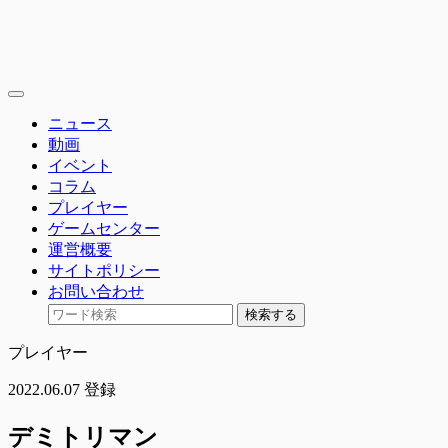
toggle
navigation
ニュース
動画
イベント
コラム
プレイヤー
ゲームセンター
運営概要
サイトポリシー
お問い合わせ
検索する
プレイヤー
2022.06.07 登録
デミトリマン