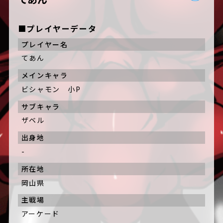
■プレイヤーデータ
プレイヤー名
てあん
メインキャラ
ビシャモン 小P
サブキャラ
ザベル
出身地
-
所在地
岡山県
主戦場
アーケード