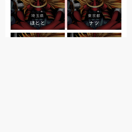
埼玉県
東京都
ほとと
ナツ
大阪府
千葉県
おにたん
浴衣
運営概要
サイトポリシー