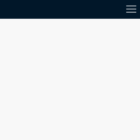
togg
navi