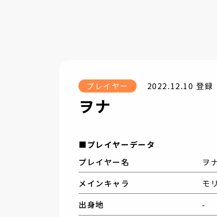
プレイヤー
2022.12.10 登録
ヲナ
■プレイヤーデータ
プレイヤー名
ヲ
メインキャラ
モ
出身地
-