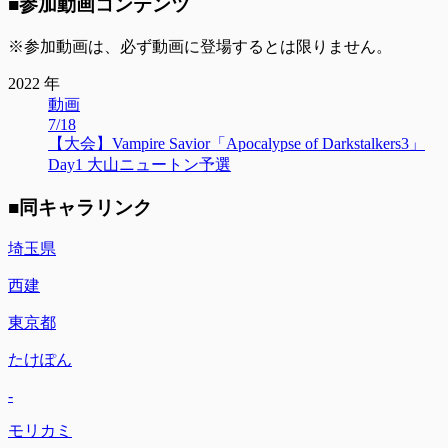
■参加動画コンテンツ
※参加動画は、必ず動画に登場するとは限りません。
2022 年
動画
7/18
【大会】Vampire Savior「Apocalypse of Darkstalkers3」
Day1 大山ニュートン予選
■同キャラリンク
埼玉県
西建
東京都
たけぽん
-
モリカミ