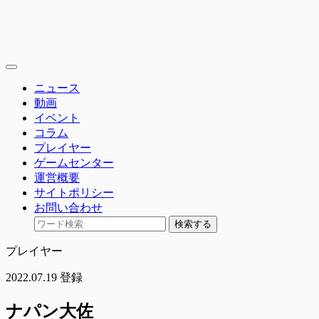
toggle
navigation
ニュース
動画
イベント
コラム
プレイヤー
ゲームセンター
運営概要
サイトポリシー
お問い合わせ
検索する
プレイヤー
2022.07.19 登録
ナパン大佐