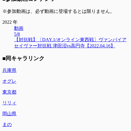
※参加動画は、必ず動画に登場するとは限りません。
2022 年
動画
5/8
【対抗戦】〔DAY.1/オンライン東西戦〕ヴァンパイア
セイヴァー対抗戦 津田沼vs高円寺【2022.04.16】
■同キャラリンク
兵庫県
オグレ
東京都
リリィ
岡山県
まの