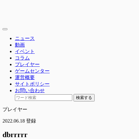
toggle
navigation
ニュース
動画
イベント
コラム
プレイヤー
ゲームセンター
運営概要
サイトポリシー
お問い合わせ
検索する
プレイヤー
2022.06.18 登録
dbrrrrr