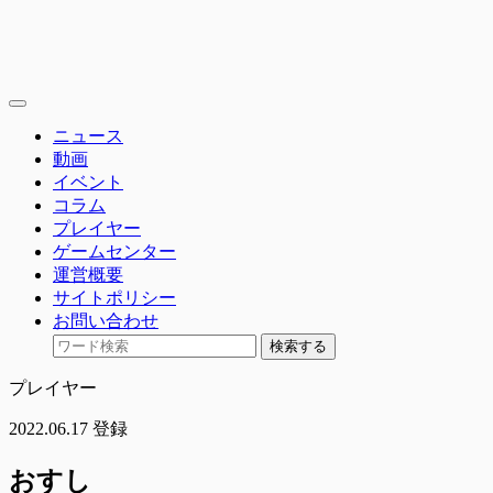
toggle
navigation
ニュース
動画
イベント
コラム
プレイヤー
ゲームセンター
運営概要
サイトポリシー
お問い合わせ
検索する
プレイヤー
2022.06.17 登録
おすし