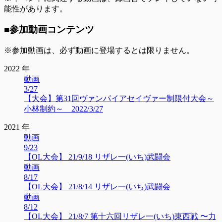
能性があります。
■参加動画コンテンツ
※参加動画は、必ず動画に登場するとは限りません。
2022 年
動画
3/27
【大会】第31回ヴァンパイアセイヴァー制限付大会～
小林制約～ 2022/3/27
2021 年
動画
9/23
【OL大会】 21/9/18 リザレ一(いち)武闘会
動画
8/17
【OL大会】 21/8/14 リザレ一(いち)武闘会
動画
8/12
【OL大会】 21/8/7 第十六回リザレ一(いち)東西戦 〜力