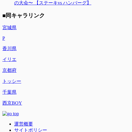
の大会〜 【ステーキvs ハンバーグ】
■同キャラリンク
宮城県
P
香川県
イリエ
京都府
トッシー
千葉県
西京BOY
運営概要
サイトポリシー