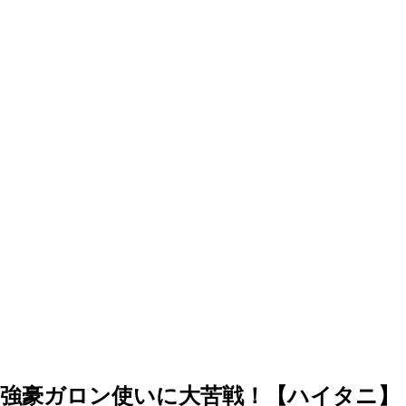
超強豪ガロン使いに大苦戦！【ハイタニ】