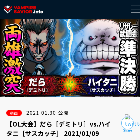
to
na
2021.01.30 公開
動画
【OL大会】だら［デミトリ］vs.ハイ
タニ［サスカッチ］ 2021/01/09