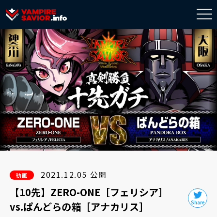
togg
navi
2021.12.05 公開
動画
【10先】ZERO-ONE［フェリシア］
vs.ぱんどらの箱［アナカリス］