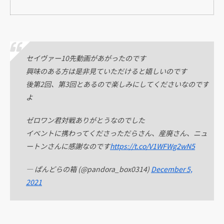
セイヴァー10先動画があがったのです
興味のある方は是非見ていただけると嬉しいのです
後第2回、第3回とあるので楽しみにしてくださいなのです
よ
ゼロワン君対戦ありがとうなのでした
イベントに携わってくださっただらさん、産廃さん、ニュ
ートンさんに感謝なのです
https://t.co/V1WFWg2wN5
— ぱんどらの箱 (@pandora_box0314)
December 5,
2021