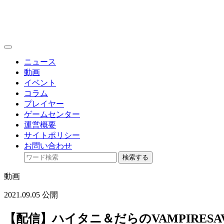
toggle
navigation
ニュース
動画
イベント
コラム
プレイヤー
ゲームセンター
運営概要
サイトポリシー
お問い合わせ
検索する
動画
2021.09.05 公開
【配信】ハイタニ＆だらのVAMPIRESAVI