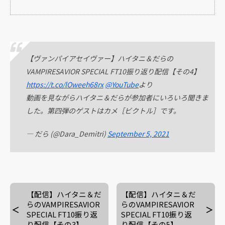
【ヴァンパイアセイヴァー】ハイタニ＆だらの
VAMPIRESAVIOR SPECIAL FT10振り返り配信【その4】
https://t.co/lOweeh68rx
@YouTube
より
動画を見ながらハイタニ＆だらが参加者にいろいろ聞きま
した。第四弾のゲストはカメ［ビクトル］です。
— だら (@Dara_Demitri)
September 5, 2021
【配信】ハイタニ＆だ
【配信】ハイタニ＆だ
らのVAMPIRESAVIOR
らのVAMPIRESAVIOR
SPECIAL FT10振り返
SPECIAL FT10振り返
り配信【その3】
り配信【その5】