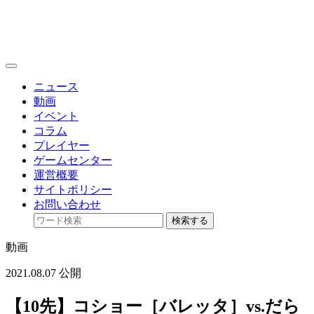
toggle
navigation
ニュース
動画
イベント
コラム
プレイヤー
ゲームセンター
運営概要
サイトポリシー
お問い合わせ
検索する
動画
2021.08.07 公開
【10先】コショー［バレッタ］vs.だら