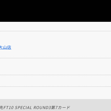
 大山店
T10 SPECIAL ROUND3第7カード