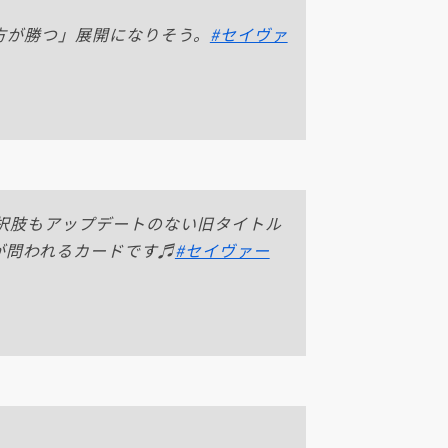
方が勝つ」展開になりそう。
#セイヴァ
択肢もアップデートのない旧タイトル
が問われるカードです♬
#セイヴァー