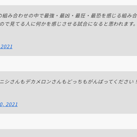
の組み合わせの中で最強・最凶・最狂・最恐を感じる組み
ので見てる人に何かを感じさせる試合になると思われます。
 2021
ニシさんもデカメロンさんもどっちもがんばってください
0, 2021