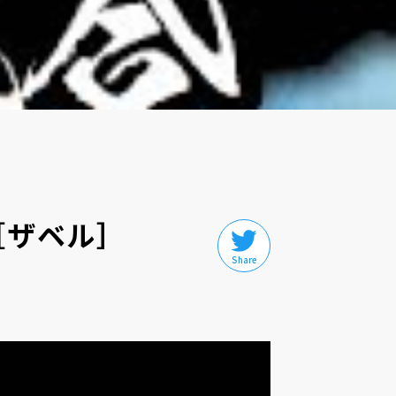
［ザベル］