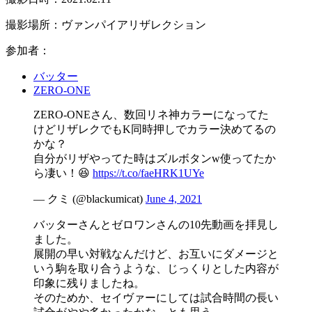
撮影場所：ヴァンパイアリザレクション
参加者：
バッター
ZERO-ONE
ZERO-ONEさん、数回リネ神カラーになってた
けどリザレクでもK同時押しでカラー決めてるの
かな？
自分がリザやってた時はズルボタンw使ってたか
ら凄い！😆
https://t.co/faeHRK1UYe
— クミ (@blackumicat)
June 4, 2021
バッターさんとゼロワンさんの10先動画を拝見し
ました。
展開の早い対戦なんだけど、お互いにダメージと
いう駒を取り合うような、じっくりとした内容が
印象に残りましたね。
そのためか、セイヴァーにしては試合時間の長い