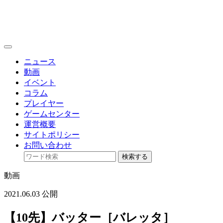
toggle
navigation
ニュース
動画
イベント
コラム
プレイヤー
ゲームセンター
運営概要
サイトポリシー
お問い合わせ
検索する
動画
2021.06.03 公開
【10先】バッター［バレッタ］