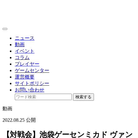
toggle
navigation
ニュース
動画
イベント
コラム
プレイヤー
ゲームセンター
運営概要
サイトポリシー
お問い合わせ
検索する
動画
2022.08.25 公開
【対戦会】池袋ゲーセンミカド ヴァン