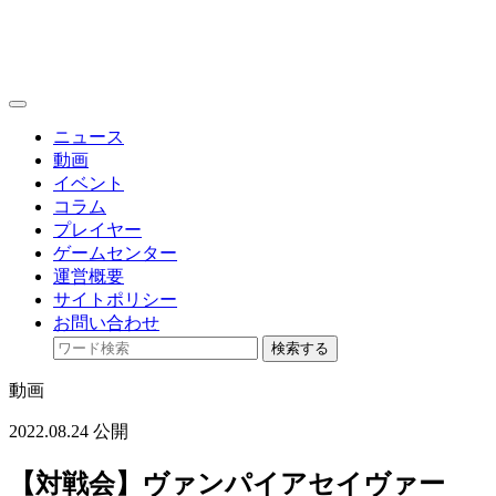
toggle
navigation
ニュース
動画
イベント
コラム
プレイヤー
ゲームセンター
運営概要
サイトポリシー
お問い合わせ
検索する
動画
2022.08.24 公開
【対戦会】ヴァンパイアセイヴァー