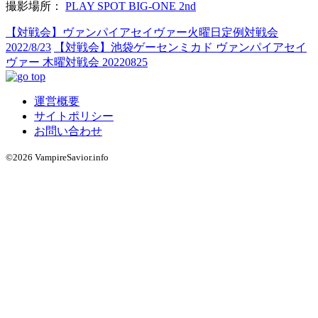
撮影場所：
PLAY SPOT BIG-ONE 2nd
【対戦会】ヴァンパイアセイヴァー火曜日定例対戦会
2022/8/23
【対戦会】池袋ゲーセンミカド ヴァンパイアセイ
ヴァー 木曜対戦会 20220825
運営概要
サイトポリシー
お問い合わせ
©2026 VampireSavior.info