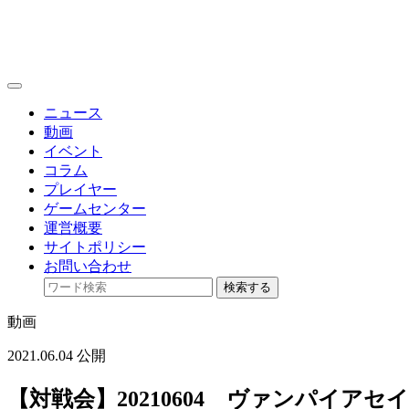
toggle
navigation
ニュース
動画
イベント
コラム
プレイヤー
ゲームセンター
運営概要
サイトポリシー
お問い合わせ
検索する
動画
2021.06.04 公開
【対戦会】20210604 ヴァンパイア