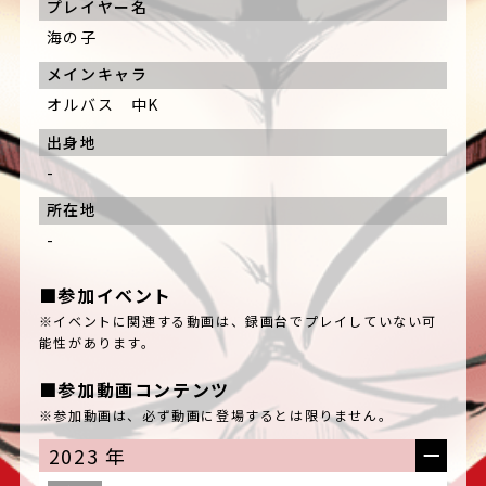
プレイヤー名
海の子
メインキャラ
オルバス 中K
出身地
-
所在地
-
■参加イベント
※イベントに関連する動画は、録画台でプレイしていない可
能性があります。
■参加動画コンテンツ
※参加動画は、必ず動画に登場するとは限りません。
2023 年