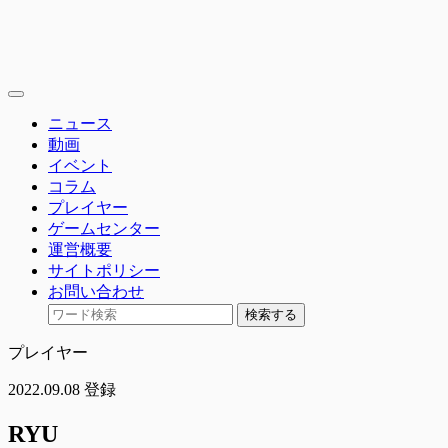
toggle
navigation
ニュース
動画
イベント
コラム
プレイヤー
ゲームセンター
運営概要
サイトポリシー
お問い合わせ
検索する
プレイヤー
2022.09.08 登録
RYU