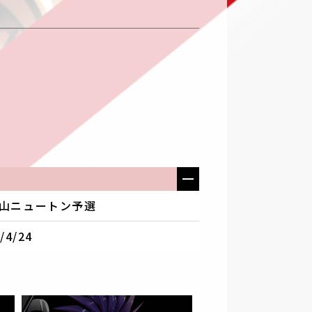
y1 大山ニュートン予選
4/24