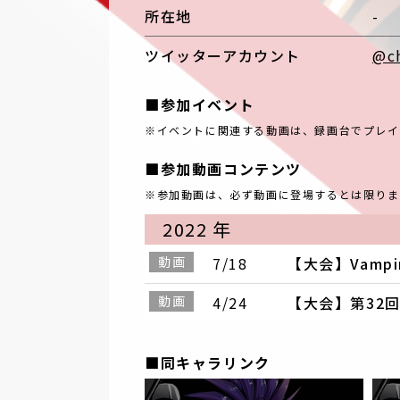
所在地
-
ツイッターアカウント
@c
■参加イベント
※イベントに関連する動画は、録画台でプレイ
■参加動画コンテンツ
※参加動画は、必ず動画に登場するとは限りま
2022 年
動画
7/18
【大会】Vampir
動画
4/24
【大会】第32回
■同キャラリンク