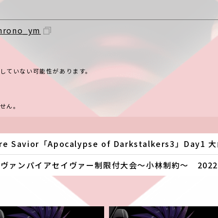
hrono_ym
していない可能性があります。
せん。
e Savior「Apocalypse of Darkstalkers3」Da
ヴァンパイアセイヴァー制限付大会～小林制約～ 2022/