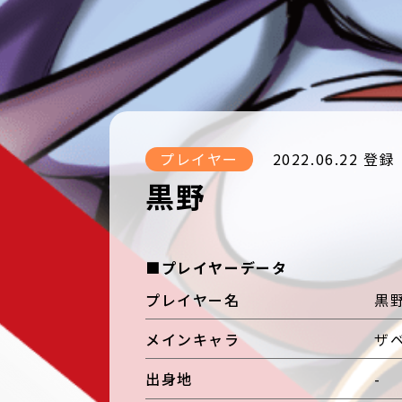
プレイヤー
2022.06.22 登録
黒野
■プレイヤーデータ
プレイヤー名
黒
メインキャラ
ザ
出身地
-