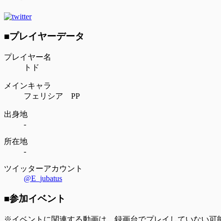
■プレイヤーデータ
プレイヤー名
トド
メインキャラ
フェリシア PP
出身地
-
所在地
-
ツイッターアカウント
@E_jubatus
■参加イベント
※イベントに関連する動画は、録画台でプレイしていない可