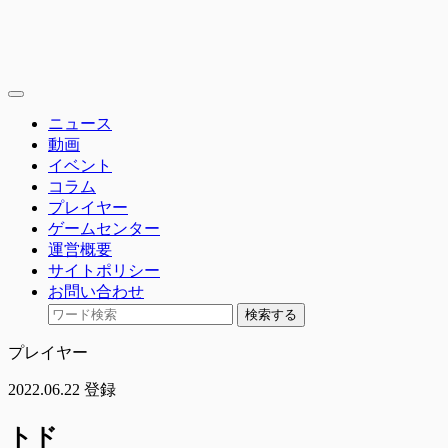
toggle
navigation
ニュース
動画
イベント
コラム
プレイヤー
ゲームセンター
運営概要
サイトポリシー
お問い合わせ
検索する
プレイヤー
2022.06.22 登録
トド