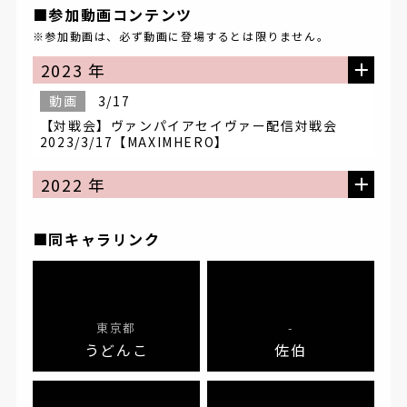
■参加動画コンテンツ
※参加動画は、必ず動画に登場するとは限りません。
2023 年
動画
3/17
【対戦会】ヴァンパイアセイヴァー配信対戦会
2023/3/17【MAXIMHERO】
2022 年
■同キャラリンク
東京都
-
うどんこ
佐伯