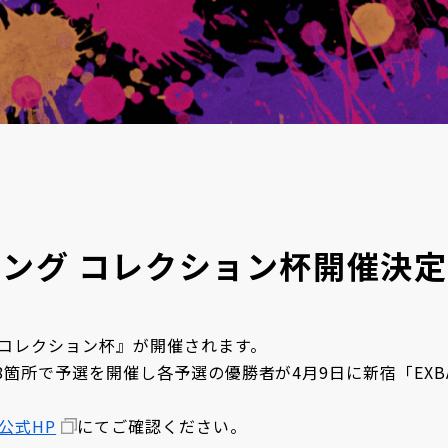
ィング コレクション杯開催決定
グコレクション杯』が開催されます。
8箇所で予選を開催し各予選の優勝者が4月9日に新宿「EXBAR 
公式HP
にてご確認ください。