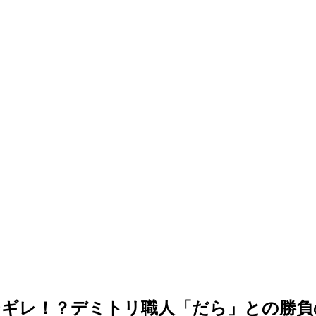
チギレ！？デミトリ職人「だら」との勝負