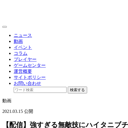
toggle
navigation
ニュース
動画
イベント
コラム
プレイヤー
ゲームセンター
運営概要
サイトポリシー
お問い合わせ
検索する
動画
2021.03.15 公開
【配信】強すぎる無敵技にハイタニブ