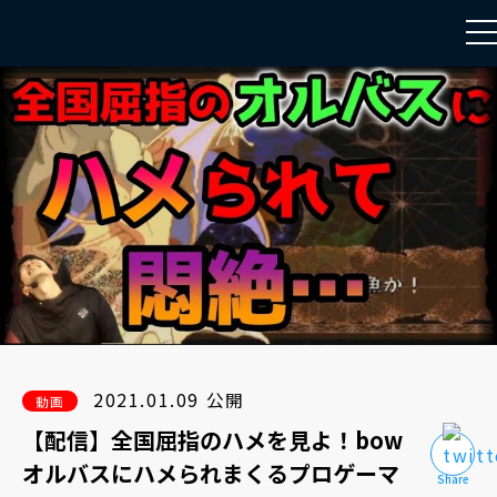
to
na
2021.01.09 公開
動画
【配信】全国屈指のハメを見よ！bow
オルバスにハメられまくるプロゲーマ