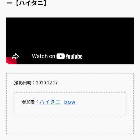
ー【ハイタニ】
撮影日時：2020.12.17
ハイタニ
bow
参加者：