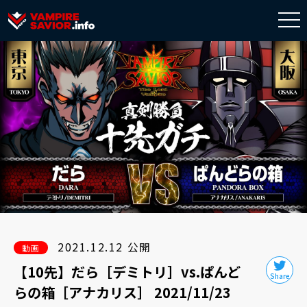
togg
navi
2021.12.12 公開
動画
【10先】だら［デミトリ］vs.ぱんど
らの箱［アナカリス］ 2021/11/23