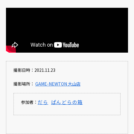
撮影日時：2021.11.23
撮影場所：
GAME-NEWTON 大山店
だら
ぱんどらの箱
参加者：