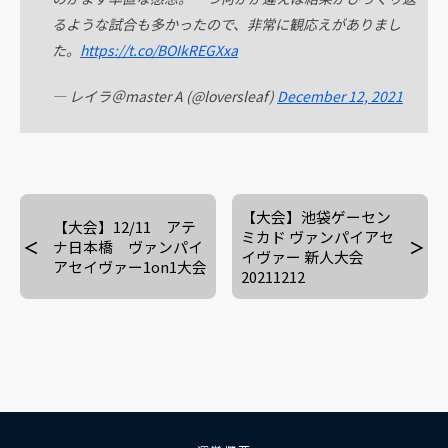
るような試合も多かったので、非常に観応えがありまし
た。
https://t.co/BOIkREGXxa
— レイラ＠master A (@loversleaf)
December 12, 2021
【大会】池袋ゲーセン
【大会】12/11 アテ
ミカド ヴァンパイアセ
ナ日本橋 ヴァンパイ
イヴァー 新人大会
アセイヴァー1on1大会
20211212