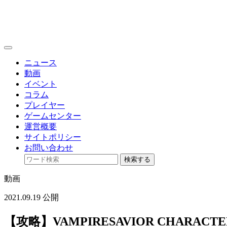
toggle
navigation
ニュース
動画
イベント
コラム
プレイヤー
ゲームセンター
運営概要
サイトポリシー
お問い合わせ
検索する
動画
2021.09.19 公開
【攻略】VAMPIRESAVIOR CHARACTE