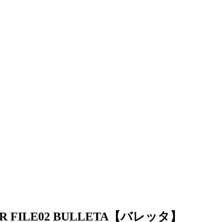
R FILE02 BULLETA【バレッタ】