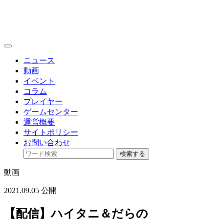
toggle
navigation
ニュース
動画
イベント
コラム
プレイヤー
ゲームセンター
運営概要
サイトポリシー
お問い合わせ
検索する
動画
2021.09.05 公開
【配信】ハイタニ＆だらの