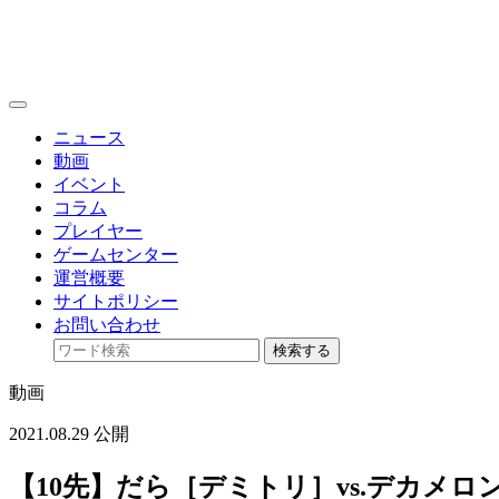
toggle
navigation
ニュース
動画
イベント
コラム
プレイヤー
ゲームセンター
運営概要
サイトポリシー
お問い合わせ
検索する
動画
2021.08.29 公開
【10先】だら［デミトリ］vs.デカメロン［ザ