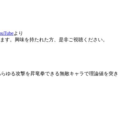
uTube
より
します。興味を持たれた方、是非ご視聴ください。
上あらゆる攻撃を昇竜拳できる無敵キャラで理論値を突き