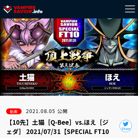
togg
navi
2021.08.05 公開
動画
【10先】土猫［Q-Bee］vs.ほえ［ジ
ェダ］ 2021/07/31【SPECIAL FT10