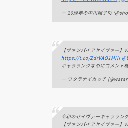
— 20周年の中川翔子🪐 (@sho
【ヴァンパイアセイヴァー】VAMPI
https://t.co/ZdrVAO1MHI
@Y
キャラランクなのにコメント
— ワタラナイカッチ (@watara
令和のセイヴァーキャララン
【ヴァンパイアセイヴァー】VAMPI