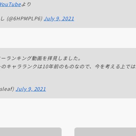
YouTube
より
し (@6HPMPLP6)
July 9, 2021
ターランキング動画を拝見しました。
のキャラランクは10年前のものなので、今を考える上で
leaf)
July 9, 2021