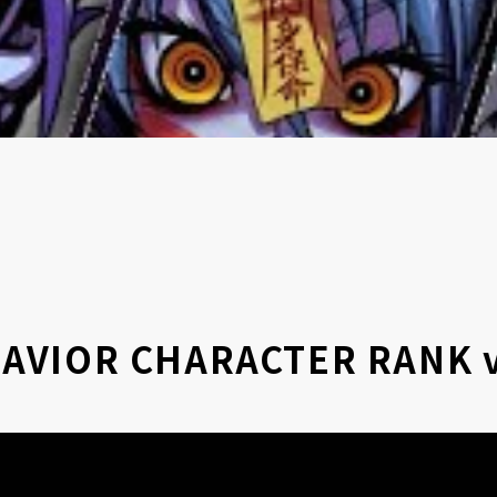
IOR CHARACTER RANK v