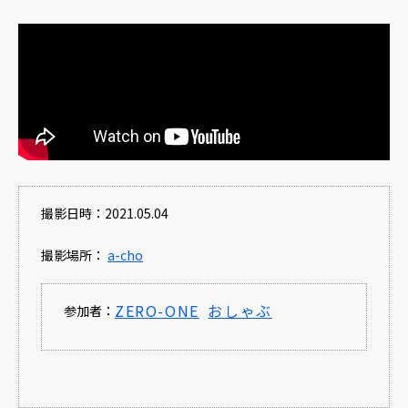
撮影日時：2021.05.04
撮影場所：
a-cho
ZERO-ONE
おしゃぶ
参加者：