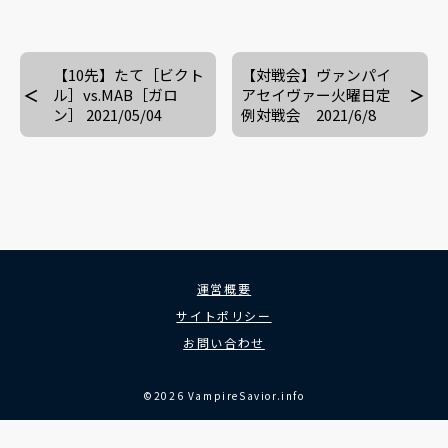
【10先】たて［ビクト
【対戦会】ヴァンパイ
ル］vs.MAB［ガロ
アセイヴァー火曜日定
ン］ 2021/05/04
例対戦会 2021/6/8
運営概要
サイトポリシー
お問い合わせ
©2026 VampireSavior.info