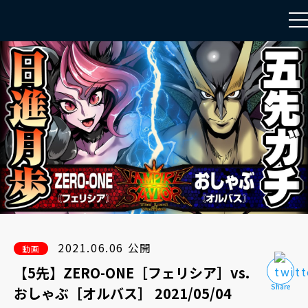
to
na
2021.06.06 公開
動画
【5先】ZERO-ONE［フェリシア］vs.
おしゃぶ［オルバス］ 2021/05/04