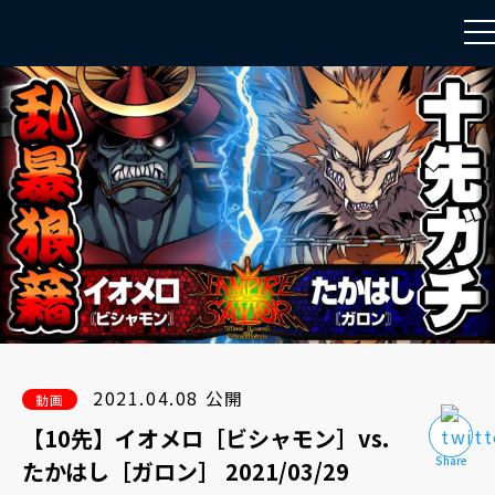
to
na
2021.04.08 公開
動画
【10先】イオメロ［ビシャモン］vs.
たかはし［ガロン］ 2021/03/29