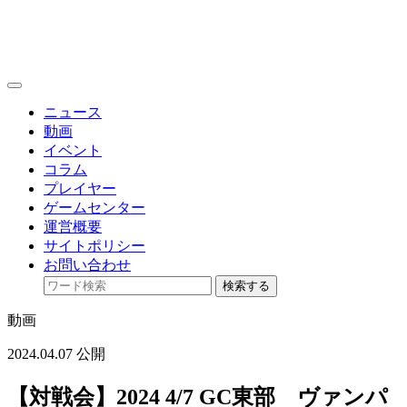
toggle
navigation
ニュース
動画
イベント
コラム
プレイヤー
ゲームセンター
運営概要
サイトポリシー
お問い合わせ
検索する
動画
2024.04.07 公開
【対戦会】2024 4/7 GC東部 ヴァンパ