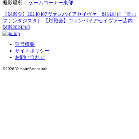
撮影場所：
ゲームコーナー東部
【対戦会】20240407ヴァンパイアセイヴァー対戦動画（岡山
ファンタジスタ）
【対戦会】ヴァンパイアセイヴァー店内
対戦2024/4/8
運営概要
サイトポリシー
お問い合わせ
©2026 VampireSavior.info