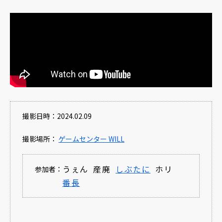
撮影日時：2024.02.09
撮影場所：
ゲームセンター WILL
うぇん
産廃
しぶたに
ホリ
参加者：
番長