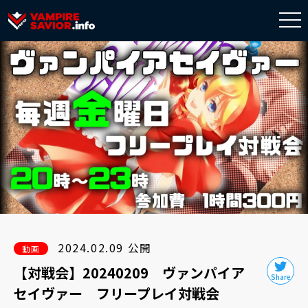
togg
navi
2024.02.09 公開
動画
【対戦会】20240209 ヴァンパイア
セイヴァー フリープレイ対戦会