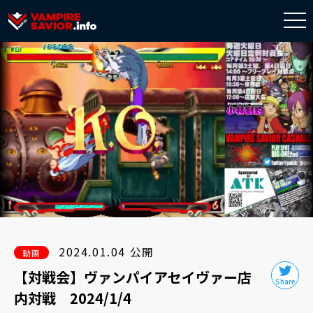
togg
navi
2024.01.04 公開
動画
【対戦会】ヴァンパイアセイヴァー店
内対戦 2024/1/4