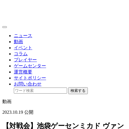
toggle
navigation
ニュース
動画
イベント
コラム
プレイヤー
ゲームセンター
運営概要
サイトポリシー
お問い合わせ
検索する
動画
2023.10.19 公開
【対戦会】池袋ゲーセンミカド ヴァン