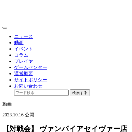
toggle
navigation
ニュース
動画
イベント
コラム
プレイヤー
ゲームセンター
運営概要
サイトポリシー
お問い合わせ
検索する
動画
2023.10.16 公開
【対戦会】 ヴァンパイアセイヴァー店