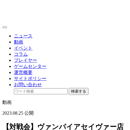
toggle
navigation
ニュース
動画
イベント
コラム
プレイヤー
ゲームセンター
運営概要
サイトポリシー
お問い合わせ
検索する
動画
2023.08.25 公開
【対戦会】ヴァンパイアセイヴァー店