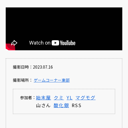
撮影日時：2023.07.16
撮影場所：
ゲームコーナー東部
始末屋
クミ
YL
マグモグ
参加者：
山さん
酸化銀
RSS