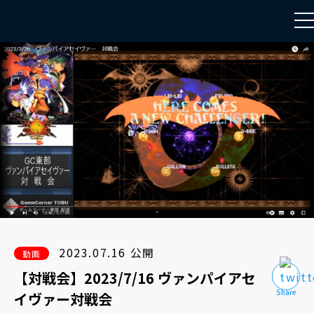
to
na
2023.07.16 公開
動画
【対戦会】2023/7/16 ヴァンパイアセ
イヴァー対戦会