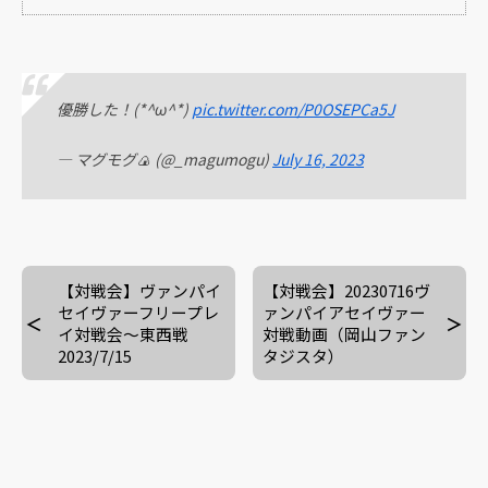
優勝した！(*^ω^*)
pic.twitter.com/P0OSEPCa5J
— マグモグ🍙 (@_magumogu)
July 16, 2023
【対戦会】ヴァンパイ
【対戦会】20230716ヴ
セイヴァーフリープレ
ァンパイアセイヴァー
イ対戦会～東西戦
対戦動画（岡山ファン
2023/7/15
タジスタ）