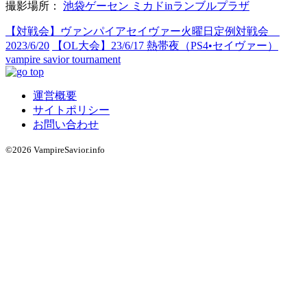
撮影場所：
池袋ゲーセン ミカドinランブルプラザ
【対戦会】ヴァンパイアセイヴァー火曜日定例対戦会
2023/6/20
【OL大会】23/6/17 熱帯夜（PS4•セイヴァー）
vampire savior tournament
運営概要
サイトポリシー
お問い合わせ
©2026 VampireSavior.info