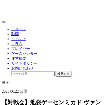
toggle
navigation
ニュース
動画
イベント
コラム
プレイヤー
ゲームセンター
運営概要
サイトポリシー
お問い合わせ
検索する
動画
2023.06.22 公開
【対戦会】池袋ゲーセンミカド ヴァン