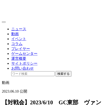
toggle
navigation
ニュース
動画
イベント
コラム
プレイヤー
ゲームセンター
運営概要
サイトポリシー
お問い合わせ
検索する
動画
2023.06.10 公開
【対戦会】2023/6/10 GC東部 ヴァン