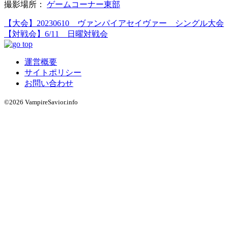
撮影場所：
ゲームコーナー東部
【大会】20230610 ヴァンパイアセイヴァー シングル大会
【対戦会】6/11 日曜対戦会
運営概要
サイトポリシー
お問い合わせ
©2026 VampireSavior.info