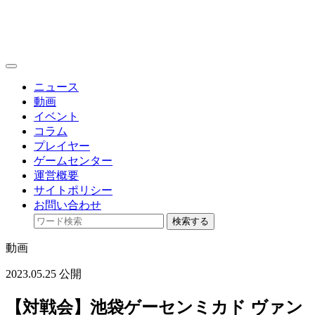
toggle
navigation
ニュース
動画
イベント
コラム
プレイヤー
ゲームセンター
運営概要
サイトポリシー
お問い合わせ
検索する
動画
2023.05.25 公開
【対戦会】池袋ゲーセンミカド ヴァン