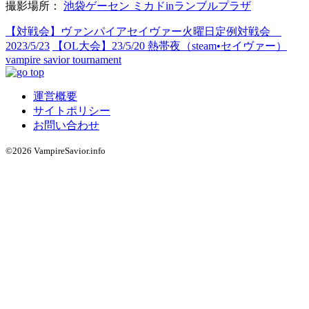
撮影場所：
池袋ゲーセン ミカドinランブルプラザ
【対戦会】ヴァンパイアセイヴァー火曜日定例対戦会
2023/5/23
【OL大会】23/5/20 熱帯夜（steam•セイヴァー）
vampire savior tournament
運営概要
サイトポリシー
お問い合わせ
©2026 VampireSavior.info