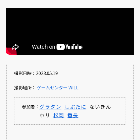
撮影日時：2023.05.19
撮影場所：
ゲームセンター WILL
グラタン
しぶたに
ないきん
参加者：
ホリ
松岡
番長