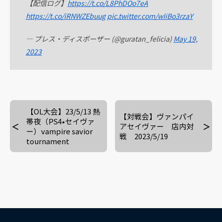
【配信ログ】
https://t.co/L8PhDOo7eA
https://t.co/iRNWZEbuug
pic.twitter.com/wIiBo3rzaY
— プレス・ディスポーザー (@guratan_felicia)
May 19,
2023
【OL大会】23/5/13 熱
【対戦会】ヴァンパイ
帯夜（PS4•セイヴァ
アセイヴァー 店内対
ー）vampire savior
戦 2023/5/19
tournament