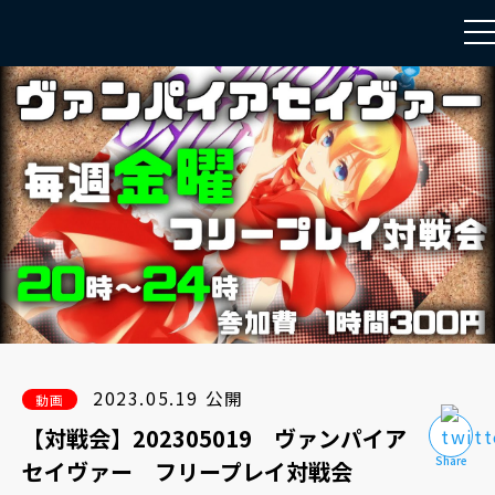
to
na
2023.05.19 公開
動画
【対戦会】202305019 ヴァンパイア
セイヴァー フリープレイ対戦会