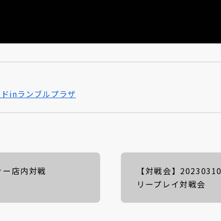
カドinランブルプラザ
ヴァー店内対戦
【対戦会】202303
リープレイ対戦会