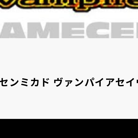
センミカド ヴァンパイアセイ